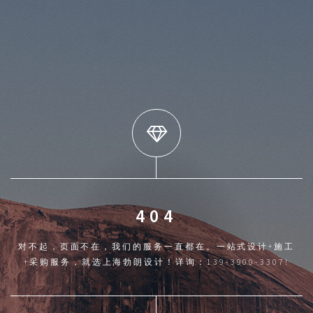
404
对不起，页面不在，我们的服务一直都在。一站式设计+施工
+采购服务，就选上海勃朗设计！详询：139-3900-3307!