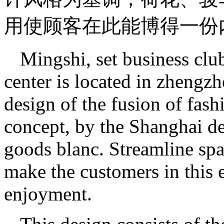
用使顾客在此能博得一份
Mingshi, set business club
center is located in zhengz
design of the fusion of fas
concept, by the Shanghai d
goods blanc. Streamline spa
make the customers in this 
enjoyment.