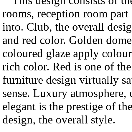
This design consists of th
rooms, reception room part
into. Club, the overall desig
and red color. Golden dome 
coloured glaze apply colour
rich color. Red is one of the
furniture design virtually sa
sense. Luxury atmosphere, o
elegant is the prestige of th
design, the overall style.