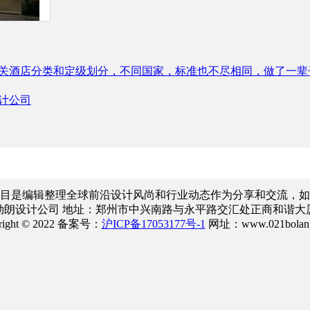
关酒店分类和定级划分，不同国家，标准也不尽相同，做了一辈
计公司
目是编辑整理全球前沿设计风尚和行业动态作为分享和交流，如
勃朗设计公司 地址：郑州市中兴南路与永平路交汇处正商和谐大厦
right © 2022 备案号：
沪ICP备17053177号-1
网址：www.021bolang