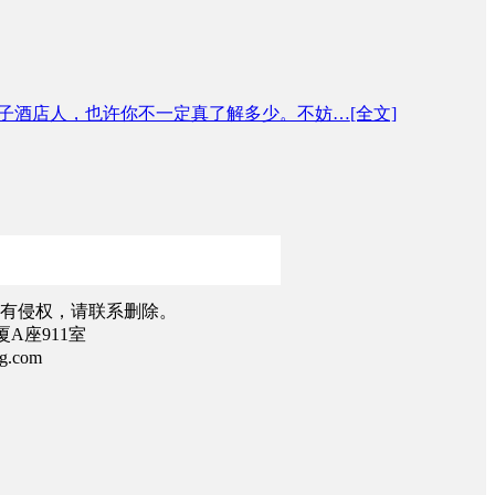
子酒店人，也许你不一定真了解多少。不妨…
[全文]
有侵权，请联系删除。
A座911室
.com