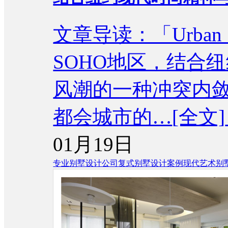
文章导读：「Urban
SOHO地区，结合
风潮的一种冲突内
都会城市的…
[全文]
01月19日
专业别墅设计公司
复式别墅设计案例
现代艺术别