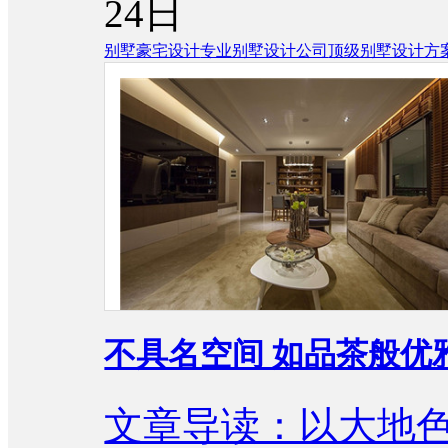
24日
别墅豪宅设计
专业别墅设计公司
顶级别墅设计方
不具名空间 如品茶般优
文章导读：以大地