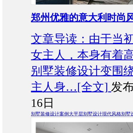
郑州优雅的意大利时尚
文章导读：由于当
女主人，本身有着
别墅装修设计变围
主人身…
[全文]
发布
16日
别墅装修设计案例
大平层别墅设计
现代风格别墅