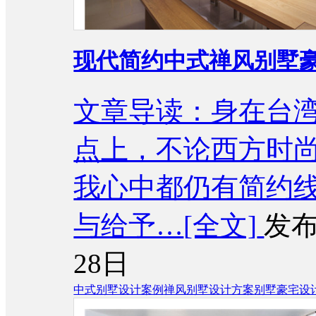
现代简约中式禅风别墅
文章导读：身在台
点上，不论西方时
我心中都仍有简约
与给予…
[全文]
发布
28日
中式别墅设计案例
禅风别墅设计方案
别墅豪宅设