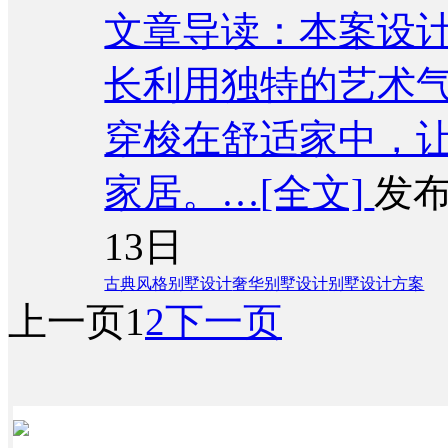
文章导读：本案设
长利用独特的艺术
穿梭在舒适家中，
家居。…
[全文]
发布
13日
古典风格别墅设计
奢华别墅设计
别墅设计方案
上一页
1
2
下一页