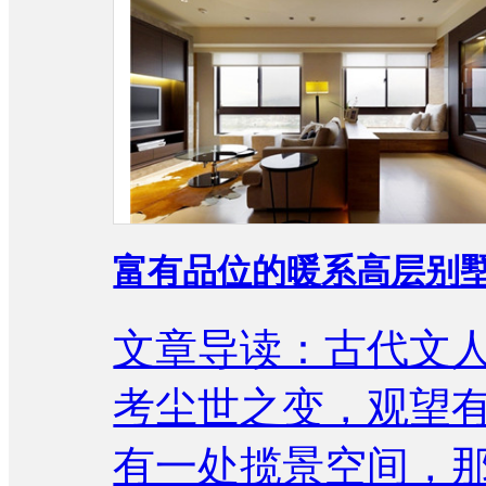
富有品位的暖系高层别
文章导读：古代文
考尘世之变，观望
有一处揽景空间，