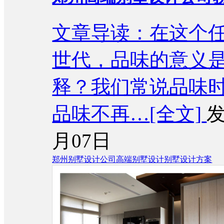
文章导读：在这个
世代，品味的意义
释？我们常说品味
品味不再…
[全文]
发
月07日
郑州别墅设计公司
高端别墅设计
别墅设计方案