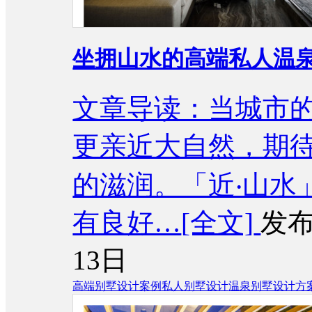
坐拥山水的高端私人温
文章导读：当城市
更亲近大自然，期
的滋润。「近‧山水
有良好…
[全文]
发布
13日
高端别墅设计案例
私人别墅设计
温泉别墅设计方