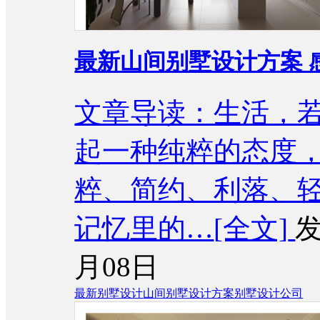
最新山间别墅设计方案 
文章导读：生活，
起一种纯粹的态度
粹、简约、利落、
记忆里的…
[全文]
发
月08日
最新别墅设计
山间别墅设计方案
别墅设计公司