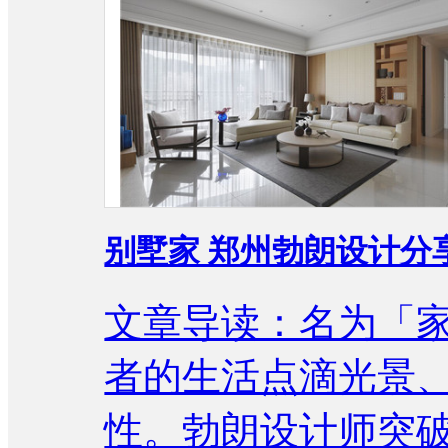
别墅家 郑州勃朗设计分
文章导读：名为「
者的生活点滴光景
性。勃朗设计师突