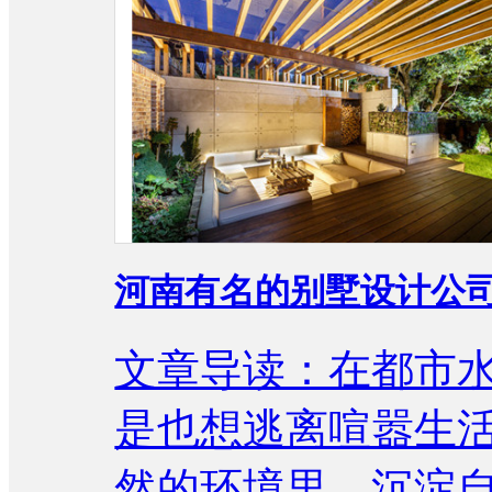
河南有名的别墅设计公
文章导读：在都市
是也想逃离喧嚣生
然的环境里，沉淀