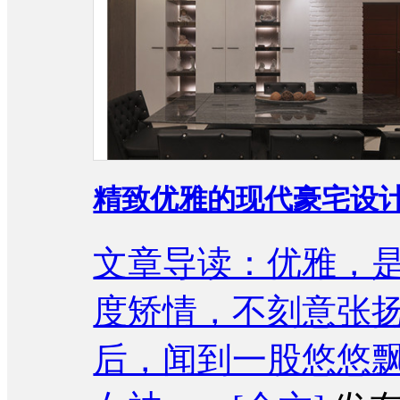
精致优雅的现代豪宅设计
文章导读：优雅，
度矫情，不刻意张
后，闻到一股悠悠