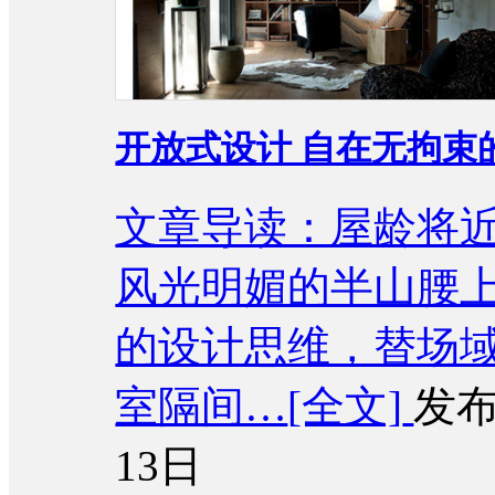
开放式设计 自在无拘束
文章导读：屋龄将
风光明媚的半山腰
的设计思维，替场
室隔间…
[全文]
发布
13日