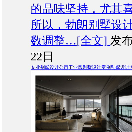
的品味坚持，尤其
所以，勃朗别墅设
数调整…
[全文]
发布
22日
专业别墅设计公司
工业风别墅设计案例
别墅设计