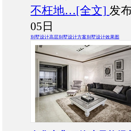
不枉地…
[全文]
发布
05日
别墅设计
高层别墅设计方案
别墅设计效果图