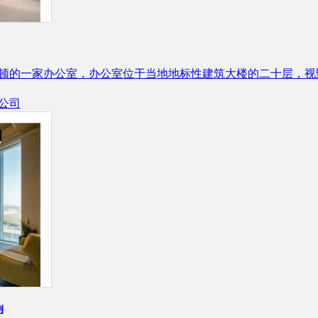
顿的一家办公室，办公室位于当地地标性建筑大楼的二十层，视
公司
例