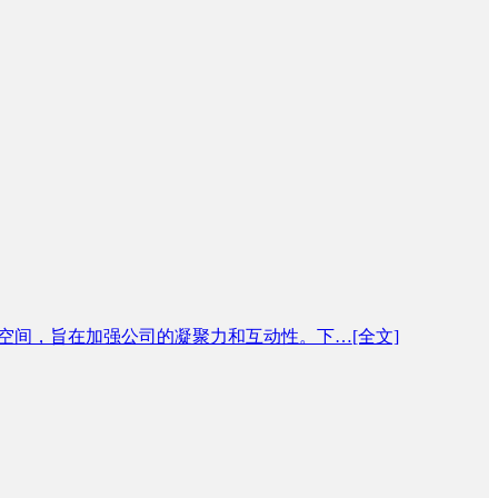
空间，旨在加强公司的凝聚力和互动性。下…
[全文]