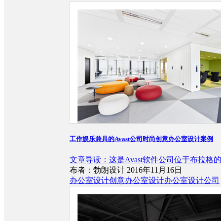
工作娱乐兼具的Avast公司时尚创意办公室设计案例
文章导读：这是Avast软件公司位于布
布者：勃朗设计 2016年11月16日
办公室设计
创意办公室设计
办公室设计公司