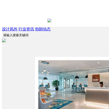
设计风尚
行业资讯
勃朗动态