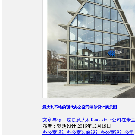
意大利不错的现代办公空间装修设计实景图
文章导读：这是意大利fondazione
布者：勃朗设计 2016年12月19日
办公室设计
办公室装修设计
办公室设计公司