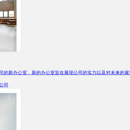
司的新办公室，新的办公室旨在展现公司的实力以及对未来的展
公司