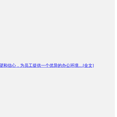
望和信心，为员工提供一个优异的办公环境…
[全文]