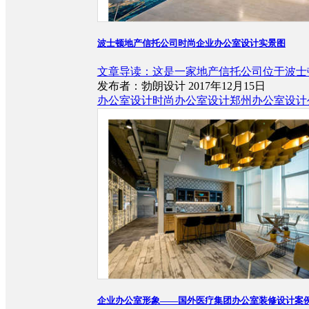
波士顿地产信托公司时尚企业办公室设计实景图
文章导读：这是一家地产信托公司位于波士
发布者：勃朗设计 2017年12月15日
办公室设计
时尚办公室设计
郑州办公室设计
企业办公室形象——国外医疗集团办公室装修设计案