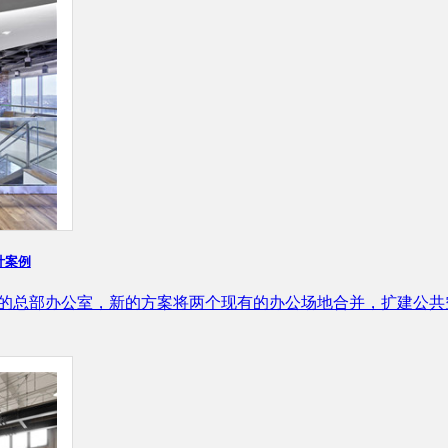
计案例
的总部办公室，新的方案将两个现有的办公场地合并，扩建公共