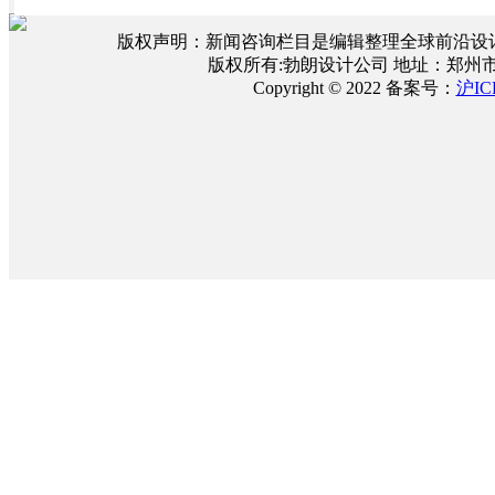
版权声明：新闻咨询栏目是编辑整理全球前沿设
版权所有:勃朗设计公司 地址：郑州
Copyright © 2022 备案号：
沪IC