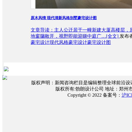
原木风情 现代清新风格别墅豪宅设计图
文章导读：主人公迁居于一幢新建大厦高楼层，
地窗牖敞开，视野即能迎睇中庭广…
[全文]
发布者
豪宅设计
现代风格豪宅设计
豪宅设计图
版权声明：新闻咨询栏目是编辑整理全球前沿设
版权所有:勃朗设计公司 地址：郑州
Copyright © 2022 备案号：
沪IC