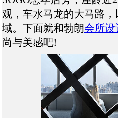
观，车水马龙的大马路，
域。下面就和勃朗
会所设
尚与美感吧!