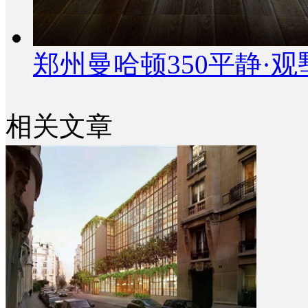
郑州曼哈顿350平静·
相关文章