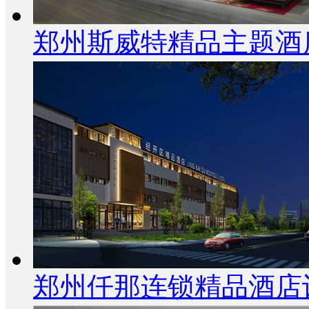
郑州斯威特精品主题酒
郑州仟那连锁精品酒店