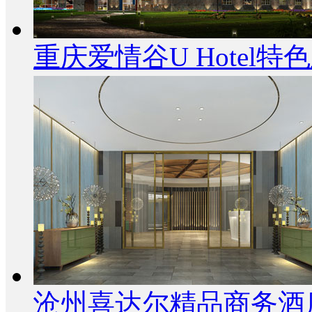
重庆爱情谷U Hotel
沧州喜达尔精品商务酒