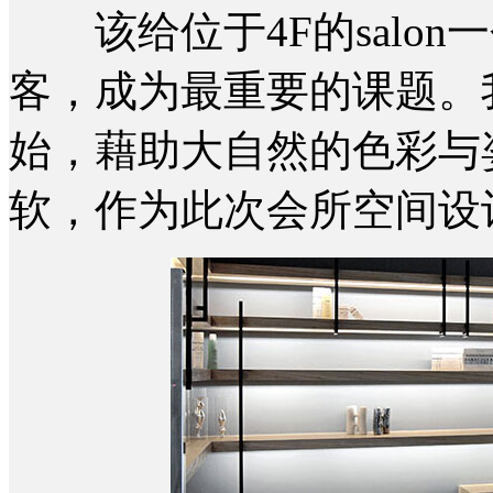
该给位于4F的salon
客，成为最重要的课题。
始，藉助大自然的色彩与
软，作为此次会所空间设