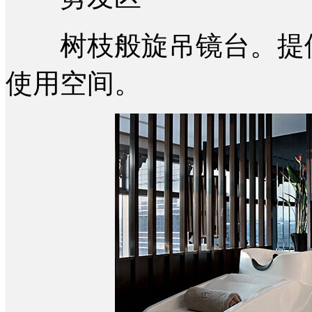
树枝般旋吊镜台。提供
使用空间。