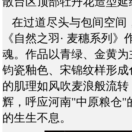
散台区顶部牡丹花造型延
在过道尽头与包间空间
《自然之羽· 麦穗系列
魂。作品以青绿、金黄为
钧瓷釉色、宋锦纹样形成
的肌理如风吹麦浪般流转
辉，呼应河南"中原粮仓
的生生不息。