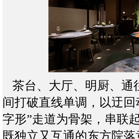
茶台、大厅、明厨、通
间打破直线单调，以迂回
字形”走道为骨架，串联起
既独立又互通的东方院落