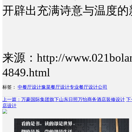
开辟出充满诗意与温度的
来源：http://www.021bolan
4849.html
标签：
中餐厅设计
豫菜餐厅设计
专业餐厅设计公司
上一篇：万豪国际集团旗下山东日照万怡商务酒店装修设计
下
店设计