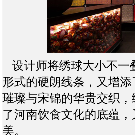
设计师将绣球大小不一
形式的硬朗线条，又增添
璀璨与宋锦的华贵交织，
了河南饮食文化的底蕴，
美。