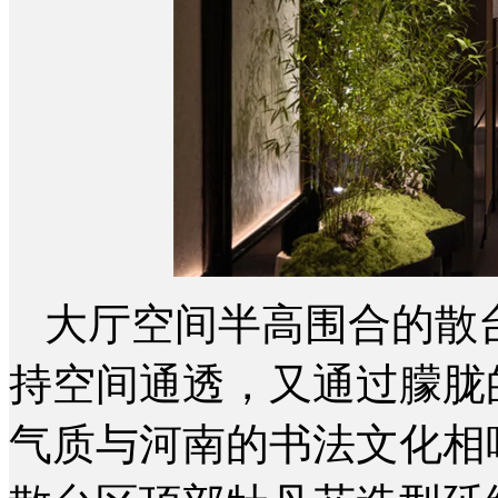
大厅空间半高围合的散
持空间通透，又通过朦胧
气质与河南的书法文化相