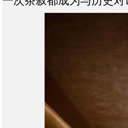
一次茶叙都成为与历史对