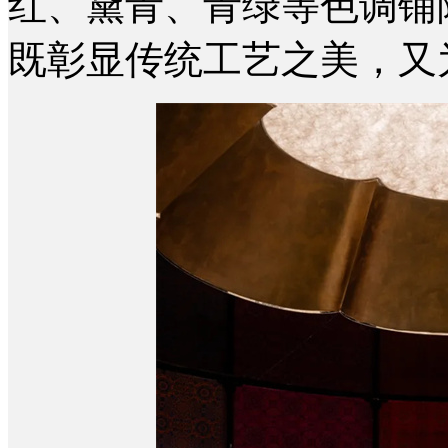
红、黛青、青绿等色调铺
既彰显传统工艺之美，又