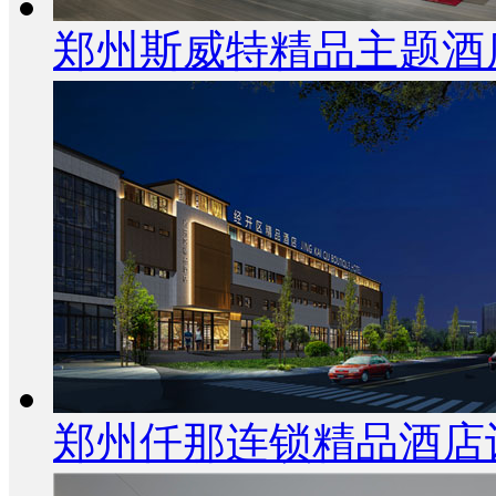
郑州斯威特精品主题酒
郑州仟那连锁精品酒店