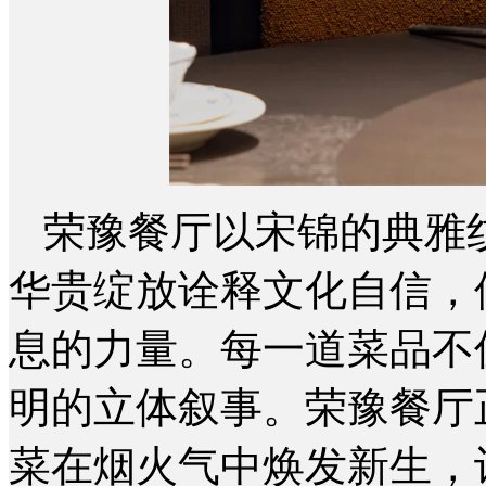
荣豫餐厅以宋锦的典雅
华贵绽放诠释文化自信，
息的力量。每一道菜品不
明的立体叙事。荣豫餐厅
菜在烟火气中焕发新生，