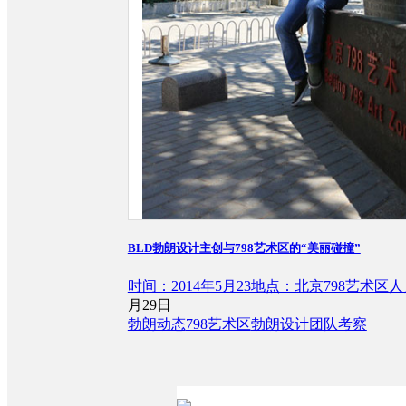
BLD勃朗设计主创与798艺术区的“美丽碰撞”
时间：2014年5月23地点：北京798艺术区人
月29日
勃朗动态
798艺术区
勃朗设计团队考察