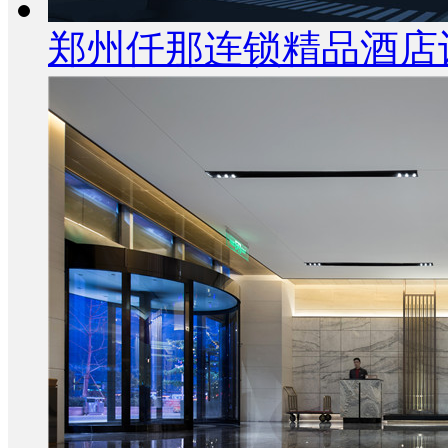
郑州仟那连锁精品酒店