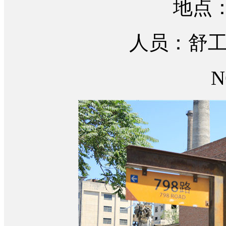
地点：北
人员：舒工、
NO