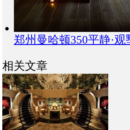
郑州曼哈顿350平静·
相关文章