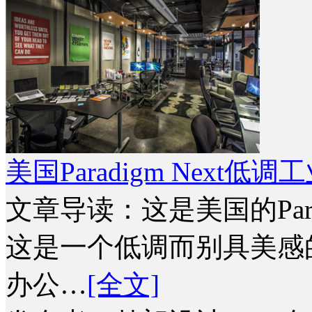
美国Paradigm Nex
文章导读：这是美国的Para
这是一个低调而别具美感
办公…
[全文]