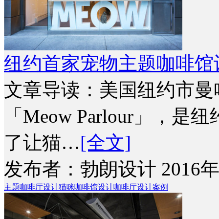
纽约首家宠物主题咖啡馆
文章导读：美国纽约市曼
「Meow Parlour」
了让猫…
[全文]
发布者：勃朗设计 2016年
主题咖啡厅设计
猫咪咖啡馆设计
咖啡厅设计案例