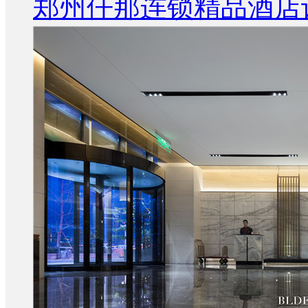
郑州仟那连锁精品酒店