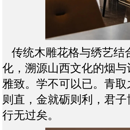
传统木雕花格与绣艺结
化，溯源山西文化的烟与
雅致。学不可以已。青取
则直，金就砺则利，君子
行无过矣。