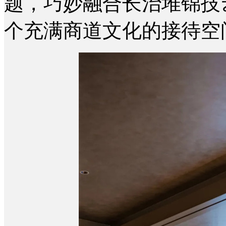
题，巧妙融合长治堆锦技
个充满商道文化的接待空