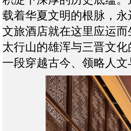
载着华夏文明的根脉，永
文旅酒店就在这里应运而
太行山的雄浑与三晋文化
一段穿越古今、领略人文