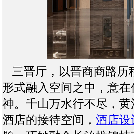
三晋厅，以晋商商路历
形式融入空间之中，意在
神。千山万水行不尽，黄
酒店的接待空间，
酒店设