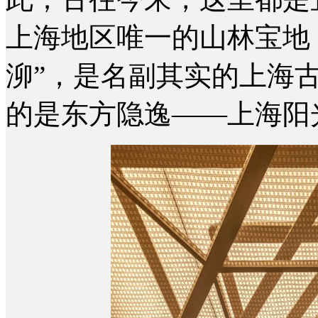
上海地区唯一的山林宝地
泖”，是名副其实的上海
的是
东方隐逸——上海阳