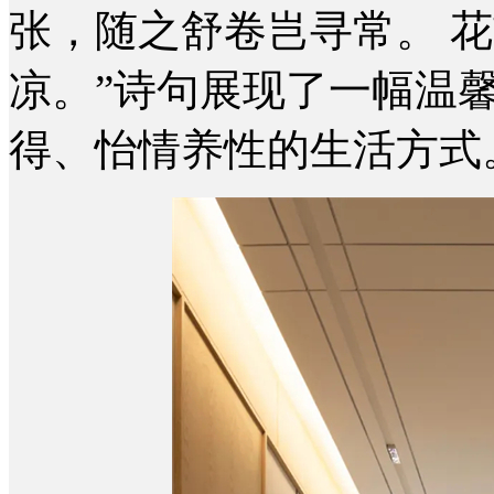
张，随之舒卷岂寻常。 
凉。”诗句展现了一幅温
得、怡情养性的生活方