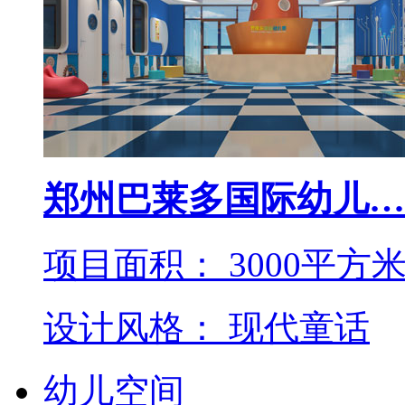
郑州巴莱多国际幼儿…
项目面积： 3000平方
设计风格： 现代童话
幼儿空间