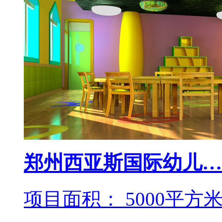
郑州西亚斯国际幼儿…
项目面积： 5000平方