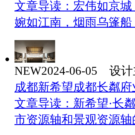
文章导读：宏伟如京城
婉如江南，烟雨乌篷船
NEW
2024-06-05 
成都新希望成都长粼府
文章导读：新希望·长
市资源轴和景观资源轴