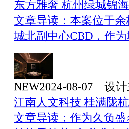
东方雅奢 杭州绿城锦
文章导读：本案位于余
城北副中心CBD，作为
NEW
2024-08-07 
江南人文科技 桂满陇
文章导读：作为久负盛