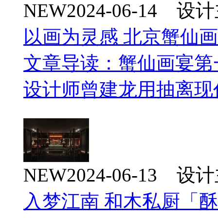
NEW
2024-06-14 
以画为灵感 北京蟹仙
文章导读：蟹仙画宴第
设计师曾建龙用抽离现
NEW
2024-06-13 
入梦江南 和木私厨「