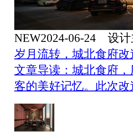
NEW
2024-06-24 
岁月流转，城北食府改
文章导读：城北食府，
客的美好记忆。此次改