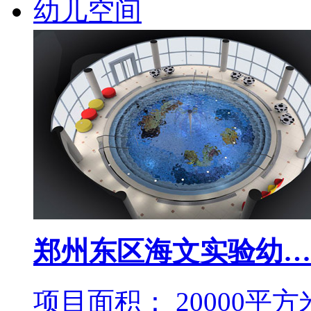
幼儿空间
郑州东区海文实验幼…
项目面积： 20000平方