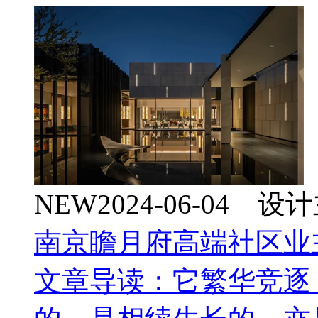
NEW
2024-06-04 
南京瞻月府高端社区业
文章导读：它繁华竞逐