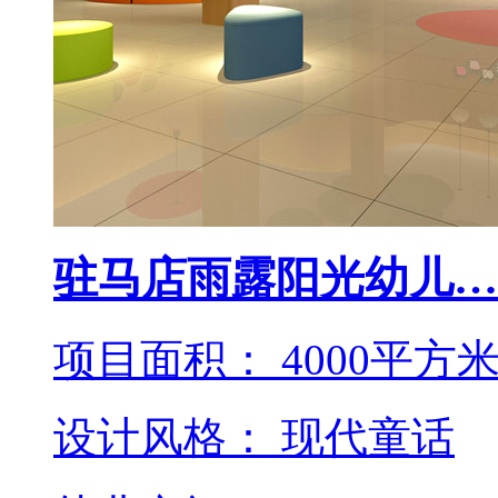
驻马店雨露阳光幼儿…
项目面积： 4000平方
设计风格： 现代童话