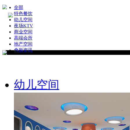
全部
特色餐饮
幼儿空间
夜场KTV
商业空间
高端会所
地产空间
會所资讯
幼儿空间