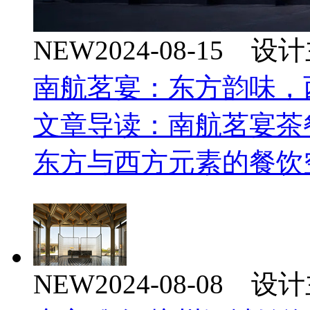
NEW
2024-08-15 
南航茗宴：东方韵味，
文章导读：南航茗宴茶
东方与西方元素的餐饮
NEW
2024-08-08 