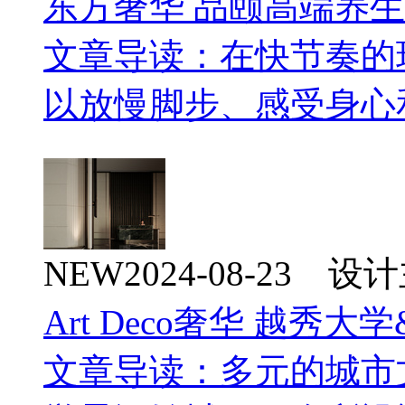
东方奢华 品颐高端养
文章导读：在快节奏的
以放慢脚步、感受身心
NEW
2024-08-23 
Art Deco奢华 越秀大学
文章导读：多元的城市