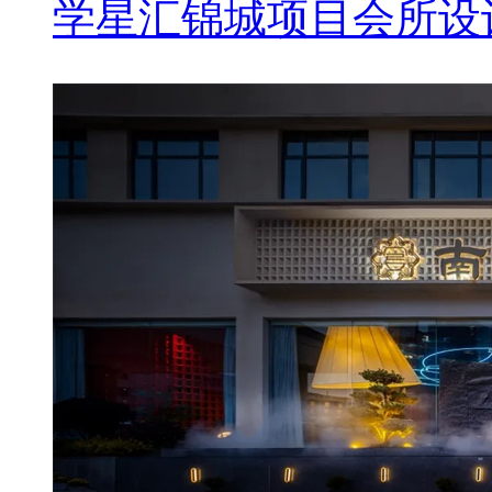
学星汇锦城项目会所设