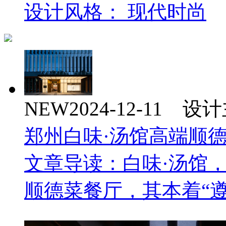
设计风格： 现代时尚
NEW
2024-12-11 
郑州白味·汤馆高端顺
文章导读：白味·汤馆
顺德菜餐厅，其本着“