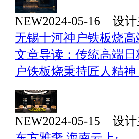
NEW
2024-05-16 
无锡十河神户铁板烧高
文章导读：传统高端日
户铁板烧秉持匠人精神，
NEW
2024-05-15 
东方雅奢 海南云上·…