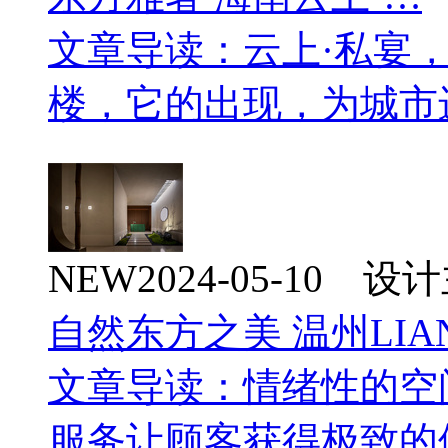
文章导读：云上·私宴
楼，它的出现，为城市
NEW
2024-05-10 
自然东方之美 温州LIA
文章导读：情绪性的空
服务让顾客获得极致的