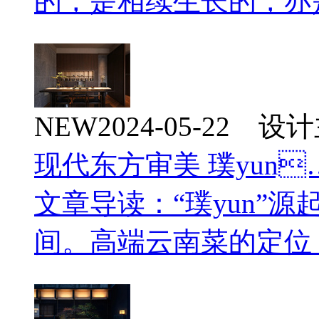
的，是相续生长的，亦
NEW
2024-05-22 
现代东方审美 璞yun
文章导读：“璞yun”
间。高端云南菜的定位