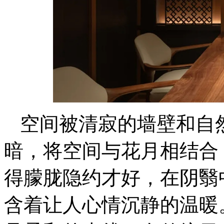
空间被清寂的墙壁和自
暗，将空间与花月相结合
得朦胧隐约才好，在阴翳
含着让人心情沉静的温暖