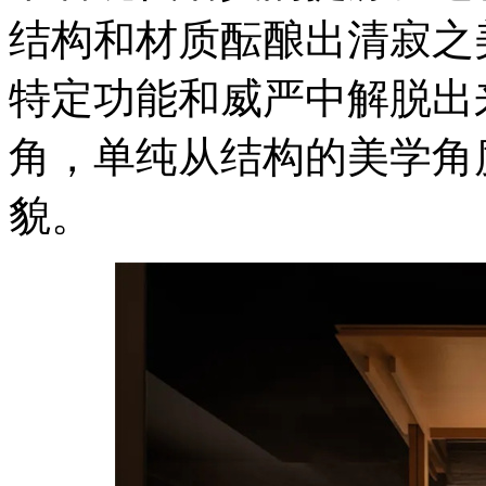
结构和材质酝酿出清寂之
特定功能和威严中解脱出
角，单纯从结构的美学角
貌。