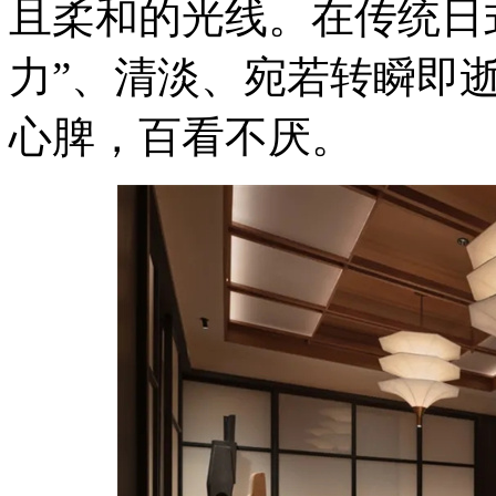
且柔和的光线。在传统日
力”、清淡、宛若转瞬即
心脾，百看不厌。