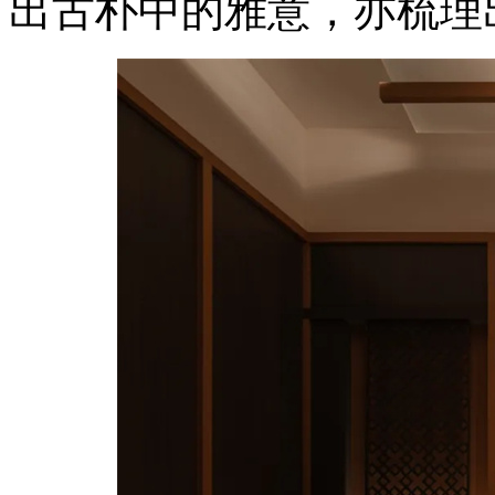
出古朴中的雅意，亦梳理