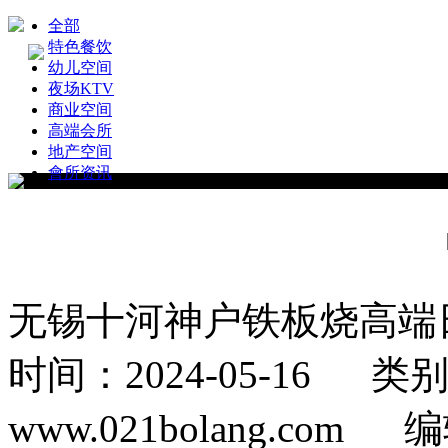
全部
特色餐饮
幼儿空间
夜场KTV
商业空间
高端会所
地产空间
會所资讯
无锡十河神户铁板烧高端
时间：2024-05-16
www.021bolang.co