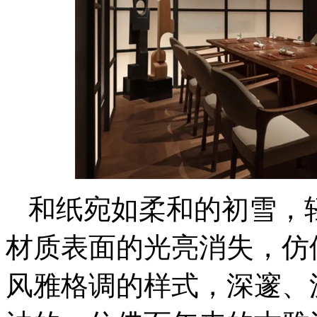
和纸宛如柔和的初雪，
材质表面的光亮消失，仿
风雅格调的样式，深邃、