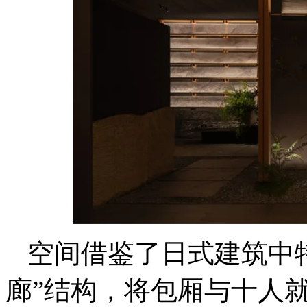
空间借鉴了日式建筑中特
廊”结构，将包厢与十人