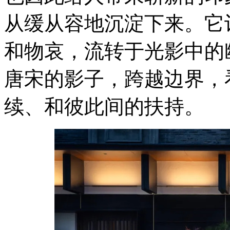
从缓从容地沉淀下来。它
和物哀，流转于光影中的
唐宋的影子，跨越边界，
续、和彼此间的扶持。