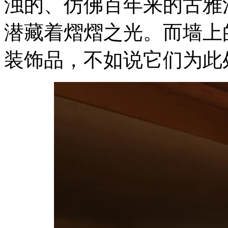
浊的、仿佛百年来的古雅
潜藏着熠熠之光。而墙上
装饰品，不如说它们为此