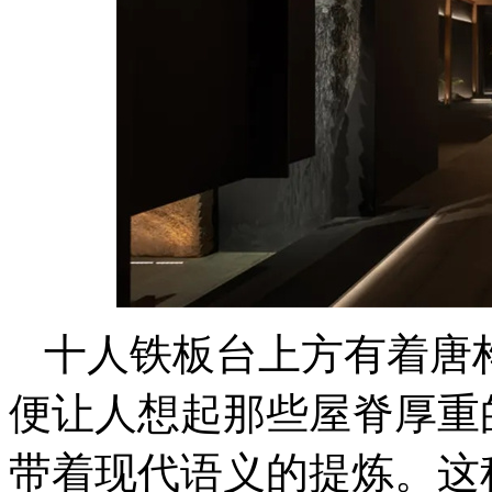
十人铁板台上方有着唐
便让人想起那些屋脊厚重
带着现代语义的提炼。这