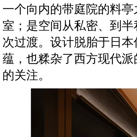
一个向内的带庭院的料亭
室；是空间从私密、到半
次过渡。设计脱胎于日本
蕴，也糅杂了西方现代派
的关注。