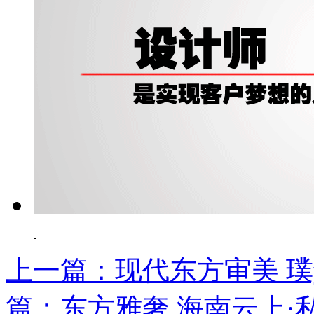
上一篇：现代东方审美 璞
篇：东方雅奢 海南云上·