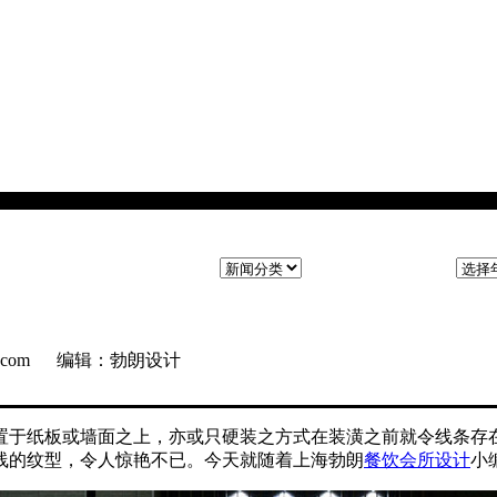
ng.com 编辑：勃朗设计
置于纸板或墙面之上，亦或只硬装之方式在装潢之前就令线条存
线的纹型，令人惊艳不已。今天就随着上海勃朗
餐饮会所设计
小