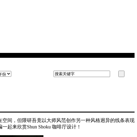
在空间，但隈研吾竟以大师风范创作另一种风格迥异的线条表现
编一起来欣赏Shun Shoku 咖啡厅设计！