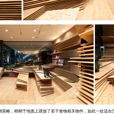
销策略，稍稍于地面上摆放了若干食物相关物件，如此一处适合