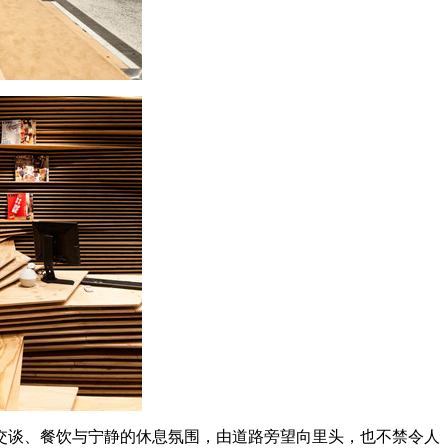
交谈、餐饮与宁静的休息氛围，由道路旁望向里头，也不禁令人