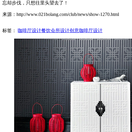
忘却步伐，只想往里头望去了！
来源：http://www.021bolang.com/club/news/show-1270.html
标签：
咖啡厅设计
餐饮会所设计
创意咖啡厅设计