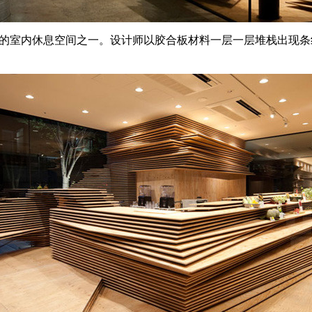
位于日本大板公司的室内休息空间之一。设计师以胶合板材料一层一层堆