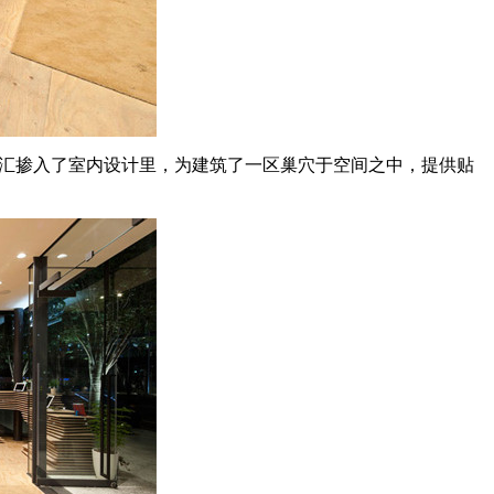
建筑语汇掺入了室内设计里，为建筑了一区巢穴于空间之中，提供贴