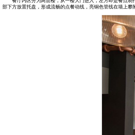
餐厅内区分为两层楼，从一楼大门进入，左方即是餐点制
部下方放置托盘，形成流畅的点餐动线，亮铜色管线在墙上攀