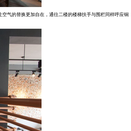
让空气的替换更加自在，通往二楼的楼梯扶手与围栏同样呼应铜