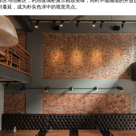
作区与结帐区，利用玻璃柜展示精致美味，同时不做隔墙的开放
附蔓延，成为朴实色泽中的视觉亮点。