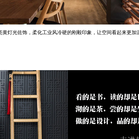
亮黄灯光佐饰，柔化工业风冷硬的刚毅印象，让空间看起来更加