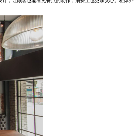
设计，让顾客也能看见餐点的制作，消费上也更加安心。柜体外