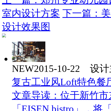
室内设计方案
下一篇：美
设计效果图
NEW
2015-10-22 
复古工业风Loft特色
文章导读：位于新竹市东
「EISEN bistro」