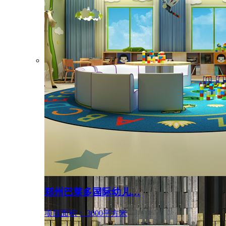
郑州维拉米特魔幻主…
项目面积： 1000㎡
项目面积： 3000㎡
设计风格： 中式禅意
设计风格： 魔幻主题
地产空间
郑州巴莱多国际幼儿…
项目面积： 3000平方米