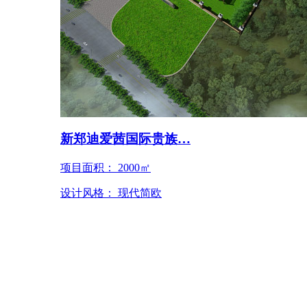
新郑迪爱茜国际贵族…
项目面积： 2000㎡
设计风格： 现代简欧