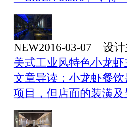
NEW
2016-03-07 
美式工业风特色小龙虾
文章导读：小龙虾餐饮
项目，但店面的装潢及