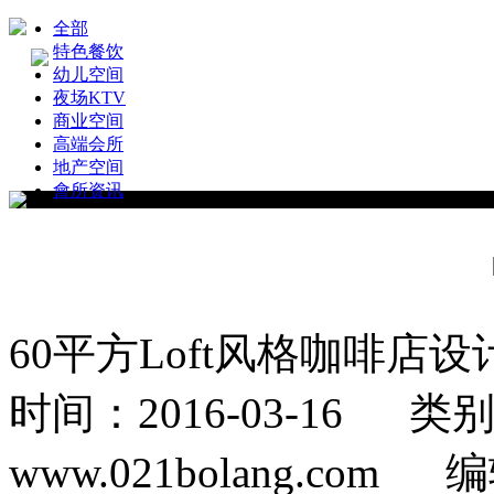
全部
特色餐饮
幼儿空间
夜场KTV
商业空间
高端会所
地产空间
會所资讯
60平方Loft风格咖啡店
时间：2016-03-16
www.021bolang.co