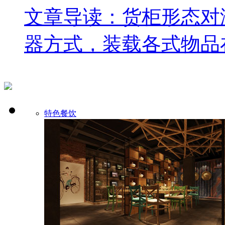
文章导读：货柜形态对
器方式，装载各式物品在 
特色餐饮