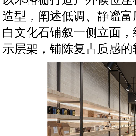
造型，阐述低调、静谧富
白文化石铺叙一侧立面，
示层架，铺陈复古质感的