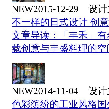
NEW
2015-12-29 
不一样的日式设计 创
文章导读：「丰禾」有
载创意与丰盛料理的空
NEW
2014-11-04 
色彩缤纷的工业风格国