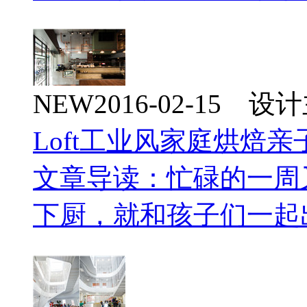
NEW
2016-02-15 
Loft工业风家庭烘焙
文章导读：忙碌的一周
下厨，就和孩子们一起