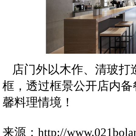
店门外以木作、清玻打
框，透过框景公开店内备
馨料理情境！
来源：http://www.021bolan