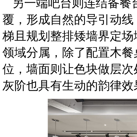
另一端吧台则连结备餐
覆，形成自然的导引动线
梯且规划整排矮墙界定场
领域分属，除了配置木餐
位，墙面则让色块做层次
灰阶也具有生动的韵律效