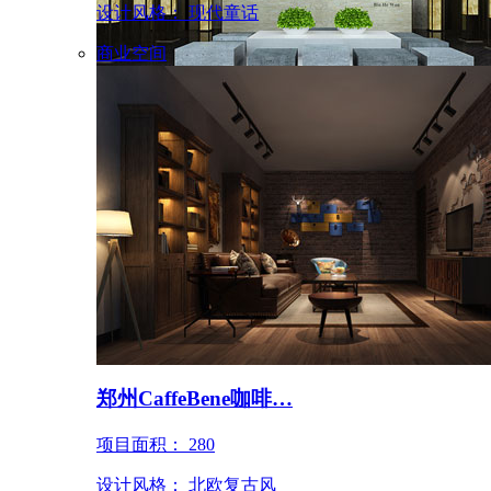
设计风格： 现代童话
商业空间
信阳清水湾售楼中心…
项目面积： 1500
设计风格： 简约中式
郑州CaffeBene咖啡…
项目面积： 280
设计风格： 北欧复古风