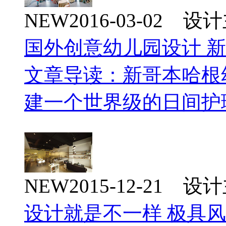
NEW
2016-03-02 
国外创意幼儿园设计 
文章导读：新哥本哈根
建一个世界级的日间护
NEW
2015-12-21 
设计就是不一样 极具