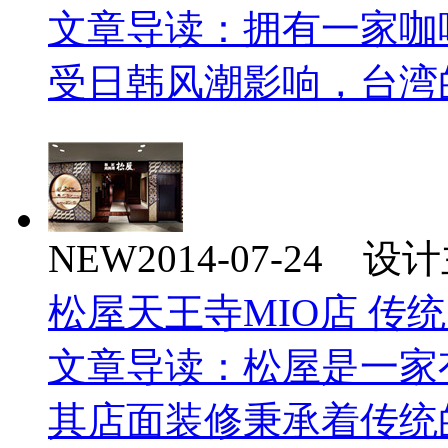
文章导读：拥有一家咖
受日韩风潮影响，台湾
NEW
2014-07-24 
松屋天王寺MIO店 传
文章导读：松屋是一家
其店面装修秉承着传统