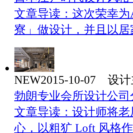
文章导读：这次荣幸为
寮」做设计，并且以居
NEW
2015-10-07 
勃朗专业会所设计公司
文章导读：设计师将老
心，以粗犷 Loft 风