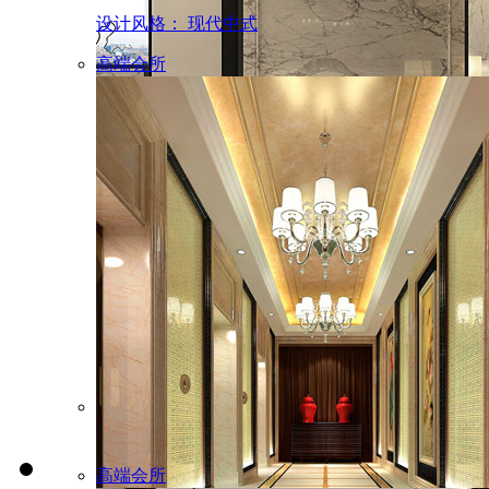
设计风格： 现代中式
高端会所
山东龙脉庄园私人会…
项目面积： 1000㎡
设计风格： 中式混搭
幼儿空间
高端会所