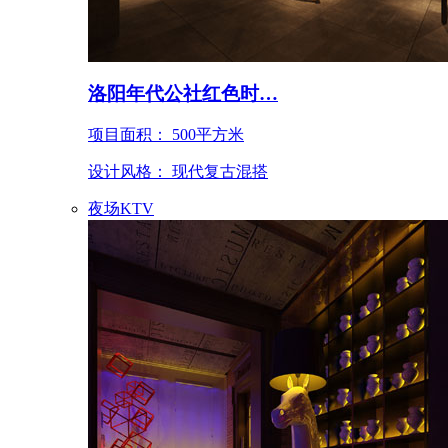
洛阳年代公社红色时…
项目面积： 500平方米
设计风格： 现代复古混搭
夜场KTV