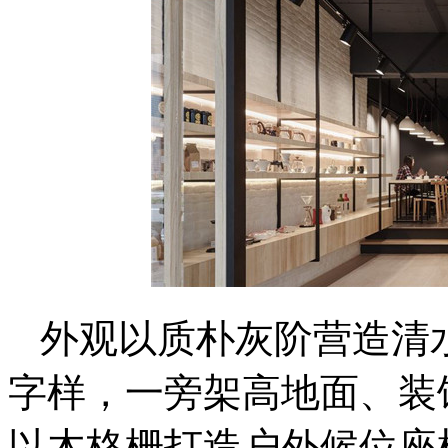
外观以质朴灰阶营造清
字样，一旁架高地面、装
以木格栅打造户外候位座