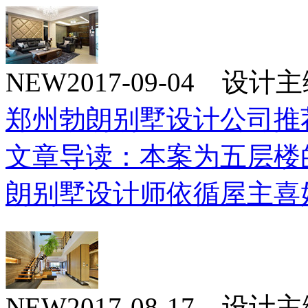
NEW
2017-09-04 设
郑州勃朗别墅设计公司推
文章导读：本案为五层楼
朗别墅设计师依循屋主喜
NEW
2017-08-17 设