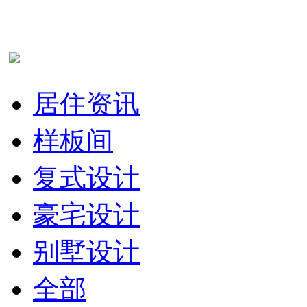
居住资讯
样板间
复式设计
豪宅设计
别墅设计
全部