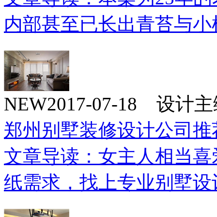
内部甚至已长出青苔与小
NEW
2017-07-18 设
郑州别墅装修设计公司推
文章导读：女主人相当喜
纸需求，找上专业别墅设