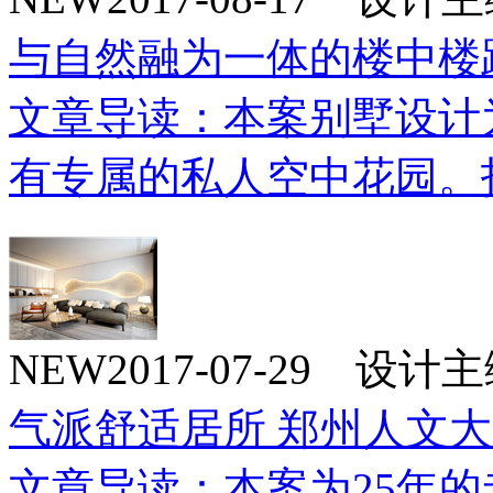
与自然融为一体的楼中楼
文章导读：本案别墅设计
有专属的私人空中花园。
NEW
2017-07-29 设
气派舒适居所 郑州人文
文章导读：本案为25年