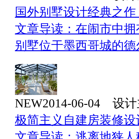
国外别墅设计经典之作
文章导读：在闹市中拥有一片
别墅位于墨西哥城的德
NEW
2014-06-04 
极简主义自建房装修设
文章导读：逃离地狭人