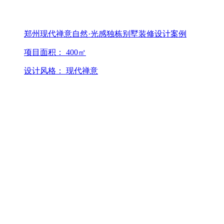
郑州现代禅意自然·光感独栋别墅装修设计案例
项目面积： 400㎡
设计风格： 现代禅意