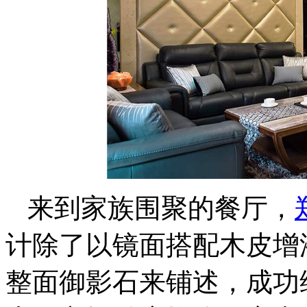
来到家族围聚的餐厅，
计除了以镜面搭配木皮增
整面御影石来铺述，成功