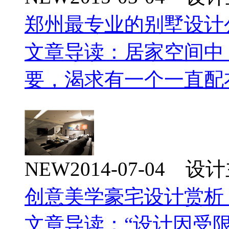
郑州最专业的别墅设计
文章导读：居家空间中
要，渴求有一个一直配
NEW
2014-07-04 
创意美学豪宅设计赏析
文章导读：“设计因受