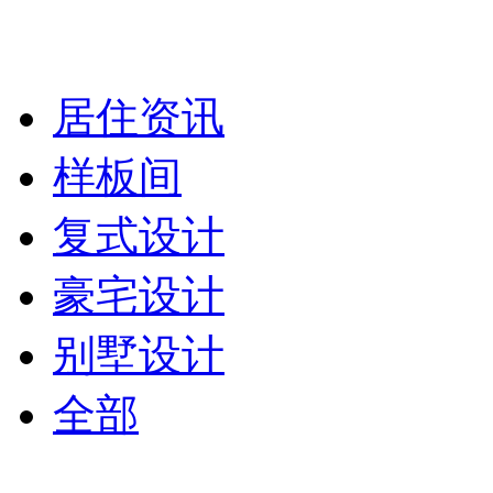
居住资讯
样板间
复式设计
豪宅设计
别墅设计
全部