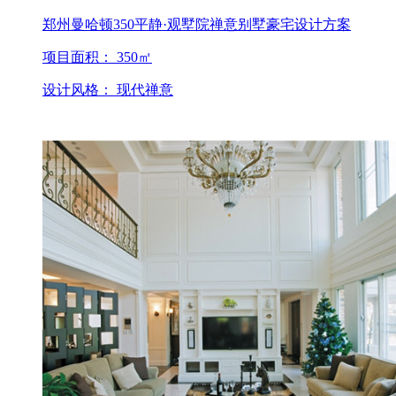
郑州曼哈顿350平静·观墅院禅意别墅豪宅设计方案
项目面积： 350㎡
设计风格： 现代禅意