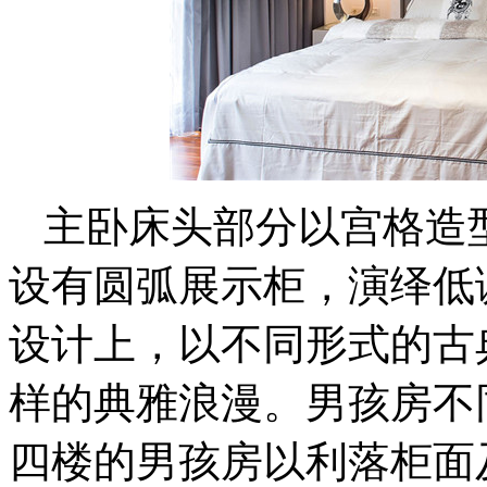
主卧床头部分以宫格造
设有圆弧展示柜，演绎低
设计上，以不同形式的古
样的典雅浪漫。男孩房不
四楼的男孩房以利落柜面