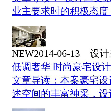
业主要求时的积极态度
NEW
2014-06-13 
低调奢华 时尚豪宅设
文章导读：本案豪宅设
述空间的丰富神采，设