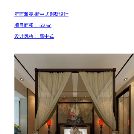
府西雅苑·新中式别墅设计
项目面积： 650㎡
设计风格： 新中式