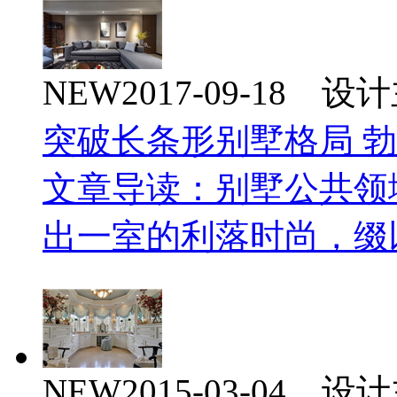
NEW
2017-09-18 
突破长条形别墅格局 
文章导读：别墅公共领
出一室的利落时尚，缀
NEW
2015-03-04 