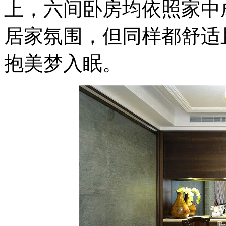
上，六间卧房均依照家中
居家氛围，但同样都舒适
抱美梦入眠。