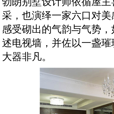
勃朗别墅设计师依循屋主
采，也演绎一家六口对美
感受砌出的气韵与气势，
述电视墙，并佐以一盏璀
大器非凡。