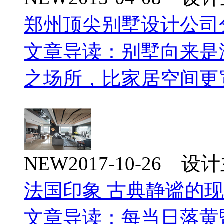
郑州顶尖别墅设计公司
文章导读：别墅向来是
之场所，比家居空间更
NEW
2017-10-26 
法国印象 古典静谧的
文章导读：每当日落黄