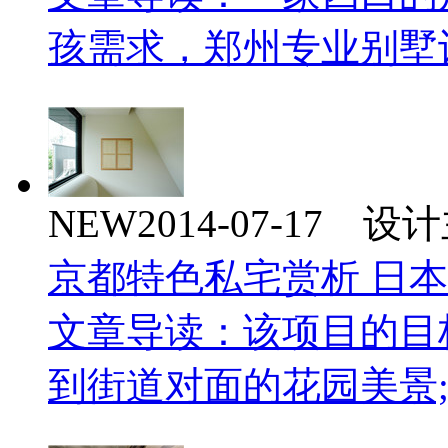
孩需求，郑州专业别墅
NEW
2014-07-17 
京都特色私宅赏析 日
文章导读：该项目的目
到街道对面的花园美景