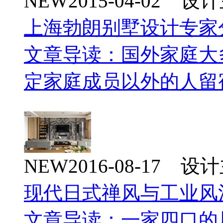
NEW
2015-04-02 
上海勃朗别墅设计专家
文章导读：国外家庭大
定家庭成员以外的人留
NEW
2016-08-17 
现代日式禅风与工业风
文章导读：一家四口的