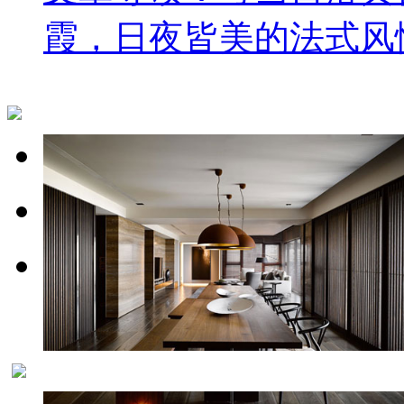
霞，日夜皆美的法式风