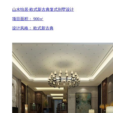
山水怡居·欧式新古典复式别墅设计
项目面积： 900㎡
设计风格： 欧式新古典