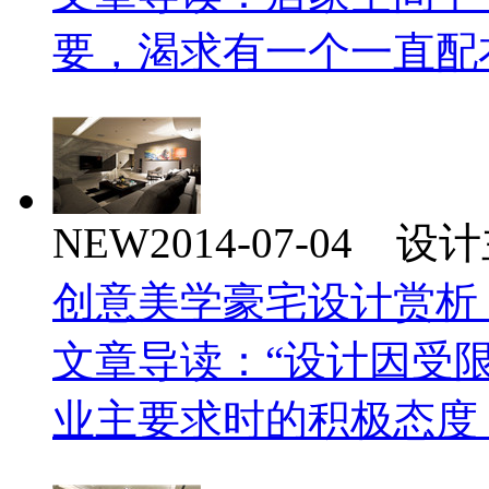
要，渴求有一个一直配
NEW
2014-07-04 
创意美学豪宅设计赏析
文章导读：“设计因受
业主要求时的积极态度