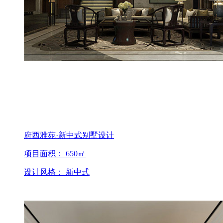
府西雅苑·新中式别墅设计
项目面积： 650㎡
设计风格： 新中式