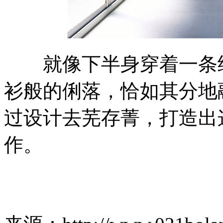
就像下半身穿着一条经
衫般的俐落，恰如其分地
过设计去芜存菁，打造出
作。