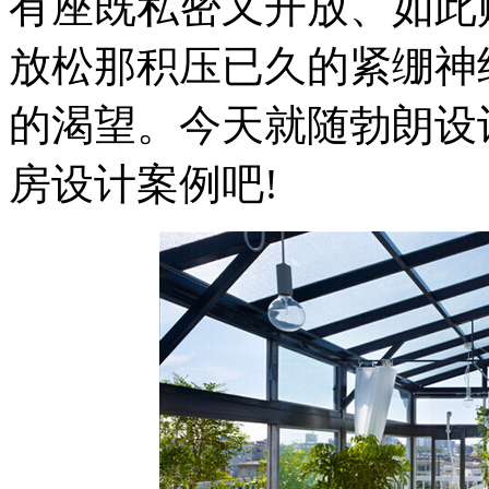
有座既私密又开放、如此
放松那积压已久的紧绷神
的渴望。今天就随勃朗设
房设计案例吧!