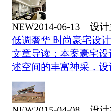
NEW
2014-06-13 
低调奢华 时尚豪宅设
文章导读：本案豪宅设
述空间的丰富神采，设
NEW
2015-04-08 