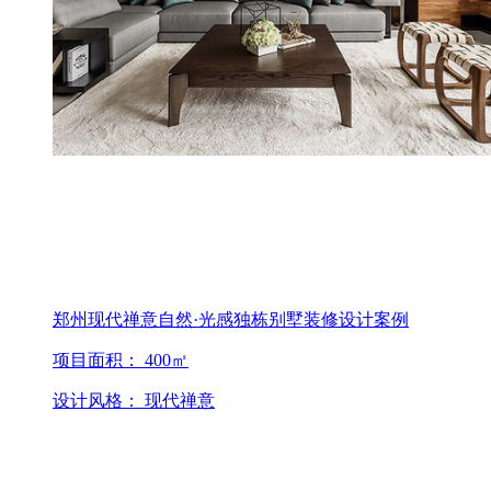
郑州现代禅意自然·光感独栋别墅装修设计案例
项目面积： 400㎡
设计风格： 现代禅意