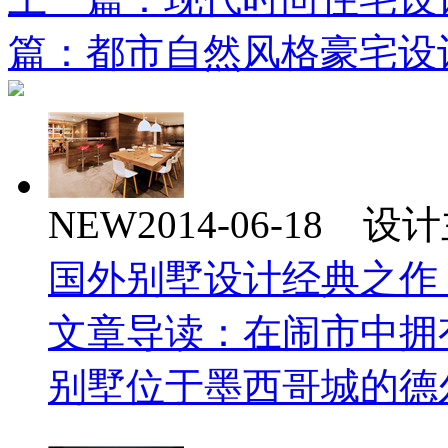
篇：都市自然风格豪宅设
NEW
2014-06-18 
国外别墅设计经典之作
文章导读：在闹市中拥有一片
别墅位于墨西哥城的德