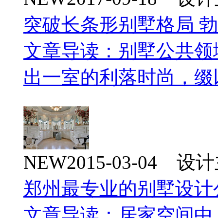
突破长条形别墅格局 
文章导读：别墅公共领
出一室的利落时尚，缀
NEW
2015-03-04 
郑州最专业的别墅设计
文章导读：居家空间中