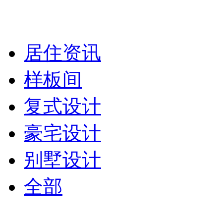
居住资讯
样板间
复式设计
豪宅设计
别墅设计
全部