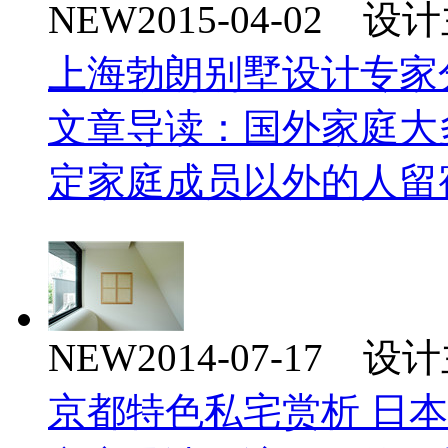
NEW
2015-04-02 
上海勃朗别墅设计专家
文章导读：国外家庭大
定家庭成员以外的人留
NEW
2014-07-17 
京都特色私宅赏析 日