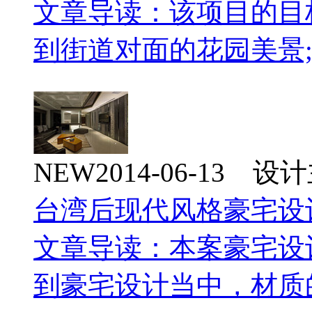
文章导读：该项目的目
到街道对面的花园美景
NEW
2014-06-13 
台湾后现代风格豪宅设
文章导读：本案豪宅设
到豪宅设计当中，材质