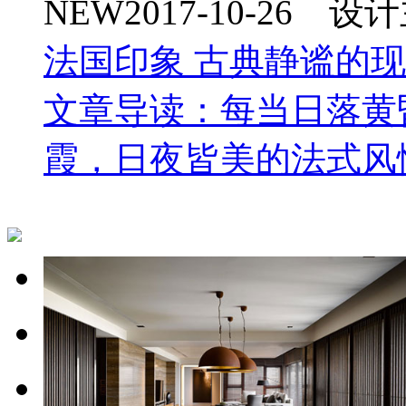
NEW
2017-10-26 
法国印象 古典静谧的
文章导读：每当日落黄
霞，日夜皆美的法式风