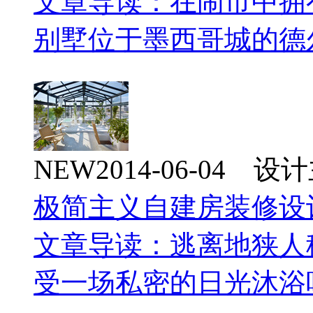
文章导读：在闹市中拥有一片
别墅位于墨西哥城的德
NEW
2014-06-04 
极简主义自建房装修设
文章导读：逃离地狭人
受一场私密的日光沐浴吧