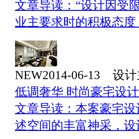
文章导读：“设计因受
业主要求时的积极态度
NEW
2014-06-13 
低调奢华 时尚豪宅设
文章导读：本案豪宅设
述空间的丰富神采，设