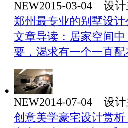
NEW
2015-03-04 
郑州最专业的别墅设计
文章导读：居家空间中
要，渴求有一个一直配
NEW
2014-07-04 
创意美学豪宅设计赏析