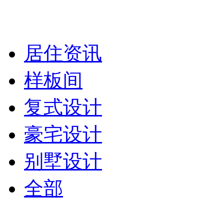
居住资讯
样板间
复式设计
豪宅设计
别墅设计
全部