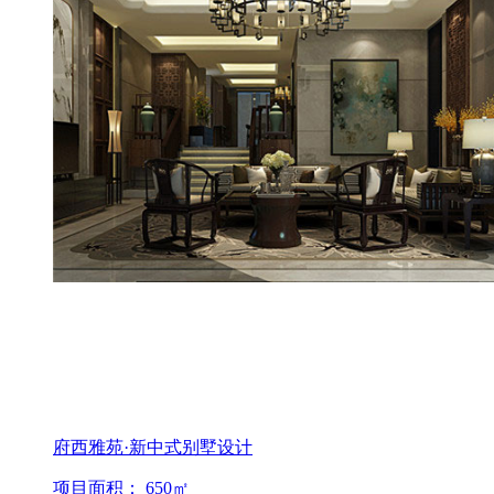
府西雅苑·新中式别墅设计
项目面积： 650㎡