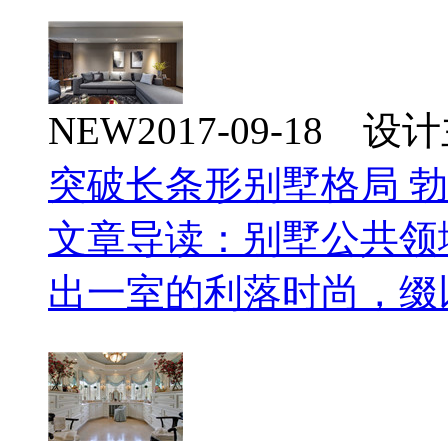
NEW
2017-09-18 
突破长条形别墅格局 
文章导读：别墅公共领
出一室的利落时尚，缀