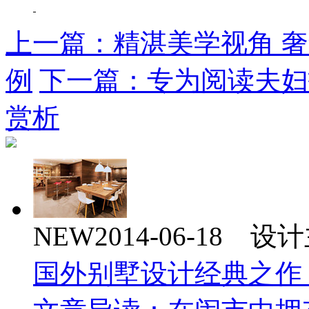
上一篇：精湛美学视角 
例
下一篇：专为阅读夫妇
赏析
NEW
2014-06-18 
国外别墅设计经典之作