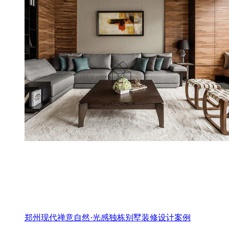
郑州现代禅意自然·光感独栋别墅装修设计案例