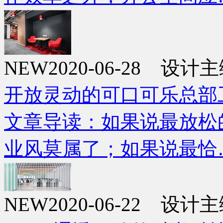
NEW
2020-06-28 设
开放灵动的可口可乐总部
文章导读：如果说最放松
业风莫属了；如果说最恰
NEW
2020-06-22 设