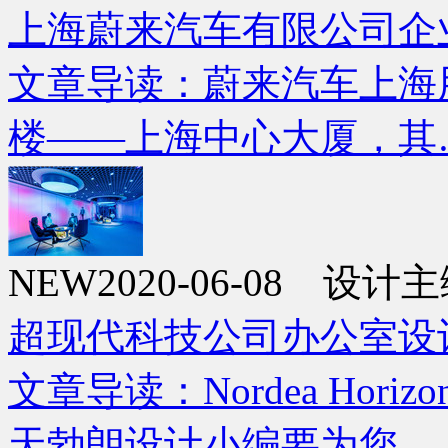
上海蔚来汽车有限公司企
文章导读：蔚来汽车上海
楼——上海中心大厦，其
NEW
2020-06-08 设
超现代科技公司办公室设
文章导读：Nordea Ho
天勃朗设计小编要为您…