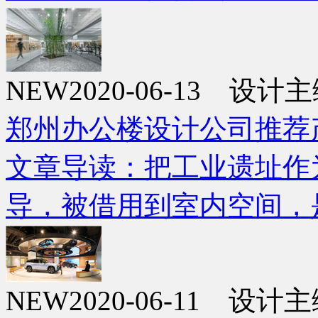
NEW
2020-06-13 设
郑州办公楼设计公司推荐
文章导读：把工业遗址作
导，被借用到室内空间，
NEW
2020-06-11 设