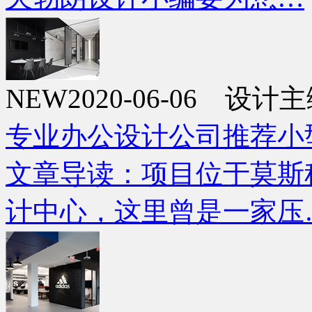
NEW
2020-06-06 设
专业办公设计公司推荐小
文章导读：项目位于莫斯科
计中心，这里曾是一家压