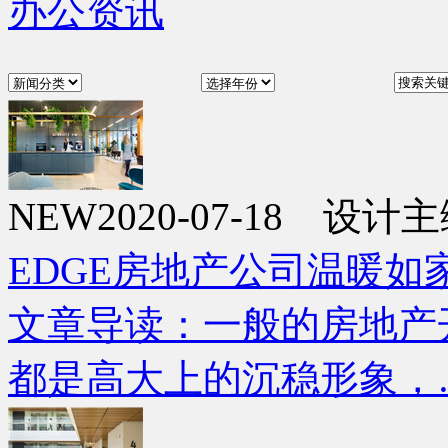
办公资讯
NEW
2020-07-18 设
EDGE房地产公司温暖如
文章导读：一般的房地产
都是高大上的沉稳形象，