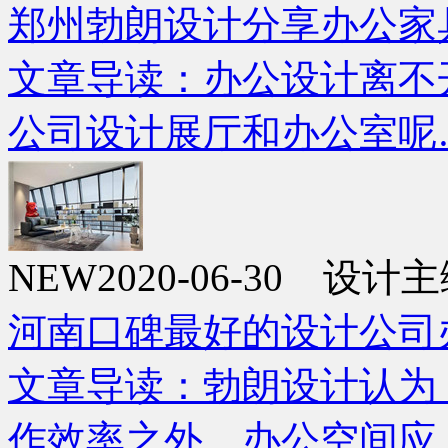
郑州勃朗设计分享办公家
文章导读：办公设计离不
公司设计展厅和办公室呢
NEW
2020-06-30 设
河南口碑最好的设计公司
文章导读：勃朗设计认为
作效率之外，办公空间应