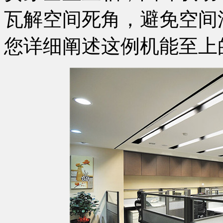
瓦解空间死角，避免空间
您详细阐述这例机能至上