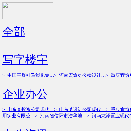
全部
写字楼宇
> 中国平煤神马能化集…
> 河南宏鑫办公楼设计…
> 重庆宜
企业办公
> 山东某投资公司现代…
> 山东某设计公司现代…
> 重庆宜
用实业有限公…
> 河南省信阳市浩华地…
> 河南龙泽置业现代