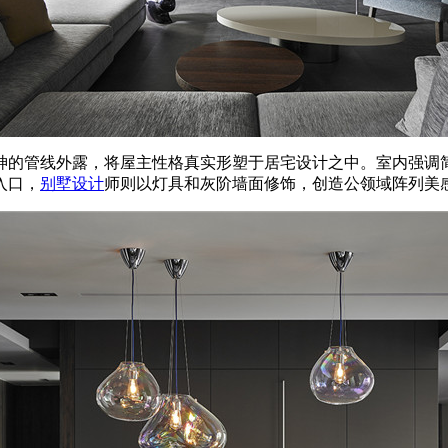
神的管线外露，将屋主性格真实形塑于居宅设计之中。室内强调
入口，
别墅设计
师则以灯具和灰阶墙面修饰，创造公领域阵列美