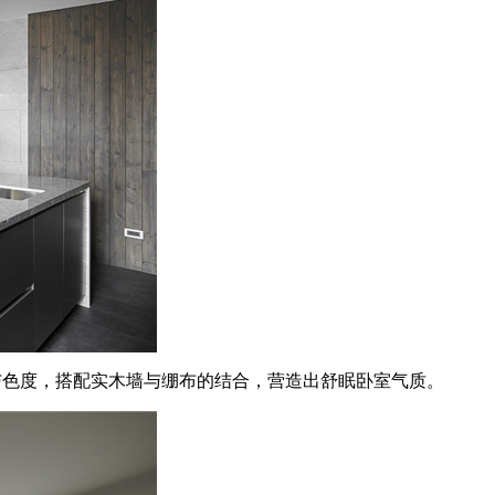
与色度，搭配实木墙与绷布的结合，营造出舒眠卧室气质。