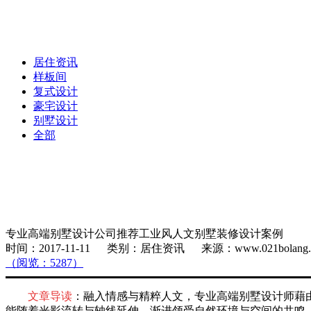
居住资讯
样板间
复式设计
豪宅设计
别墅设计
全部
专业高端别墅设计公司推荐工业风人文别墅装修设计案例
时间：2017-11-11 类别：居住资讯 来源：www.021bola
（阅览：5287）
文章导读
：融入情感与精粹人文，专业高端别墅设计师藉
能随着光影流转与轴线延伸，渐进领受自然环境与空间的共鸣