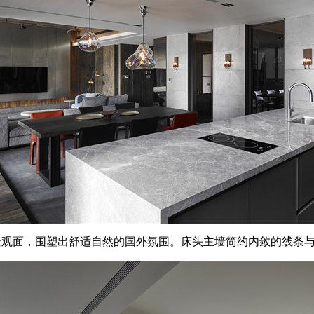
景观面，围塑出舒适自然的国外氛围。床头主墙简约内敛的线条