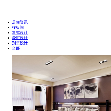
居住资讯
样板间
复式设计
豪宅设计
别墅设计
全部