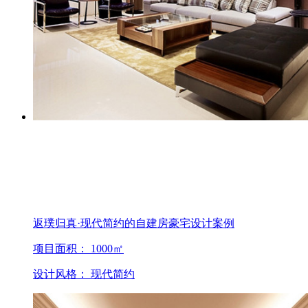
返璞归真·现代简约的自建房豪宅设计案例
项目面积： 1000㎡
设计风格： 现代简约