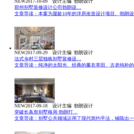
NEW
2017-10-09 设计主编 勃朗设计
郑州别墅装修设计公司勃朗设…
文章导读：本案为屋龄10年的洋房改造设计项目。勃朗
NEW
2017-09-29 设计主编 勃朗设计
法式乡村三层独栋别墅装修设…
文章导读：纯净的太阳光、经典的薰衣草田、古老纯朴的
NEW
2017-09-18 设计主编 勃朗设计
突破长条形别墅格局 勃朗打…
文章导读：别墅公共领域运用了现代简约手法，铺陈出一