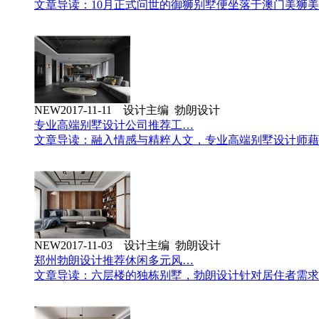
文章导读：10月正式问世的御狮别墅便坐落于澳门美狮
NEW
2017-11-11 设计主编 勃朗设计
专业高端别墅设计公司推荐工…
文章导读：融入情感与精粹人文，专业高端别墅设计师藉
NEW
2017-11-03 设计主编 勃朗设计
郑州勃朗设计推荐休闲多元风…
文章导读：六层楼的独栋别墅，勃朗设计针对居住者需求