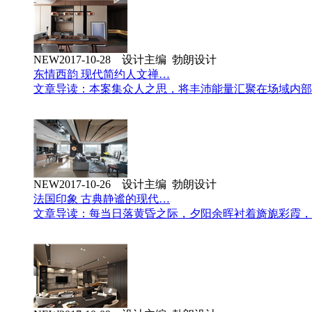
NEW
2017-10-28 设计主编 勃朗设计
东情西韵 现代简约人文禅…
文章导读：本案集众人之思，将丰沛能量汇聚在场域内部
NEW
2017-10-26 设计主编 勃朗设计
法国印象 古典静谧的现代…
文章导读：每当日落黄昏之际，夕阳余晖衬着旖旎彩霞，