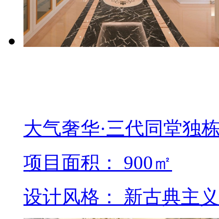
大气奢华·三代同堂独
项目面积： 900㎡
设计风格： 新古典主