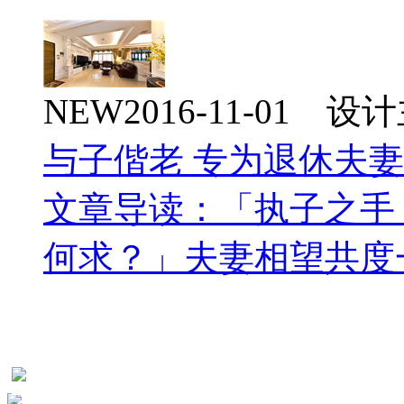
NEW
2016-11-01 
与子偕老 专为退休夫
文章导读：「执子之手
何求？」夫妻相望共度