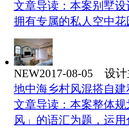
文章导读：本案别墅设
拥有专属的私人空中花
NEW
2017-08-05 
地中海乡村风混搭自建
文章导读：本案整体规
风」的语汇为题，运用