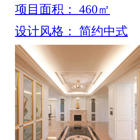
项目面积： 460㎡
设计风格： 简约中式