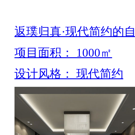
返璞归真·现代简约的
项目面积： 1000㎡
设计风格： 现代简约