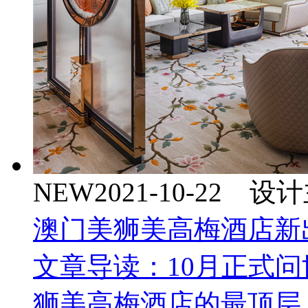
NEW
2021-10-22 
澳门美狮美高梅酒店新
文章导读：10月正式
狮美高梅酒店的最顶层