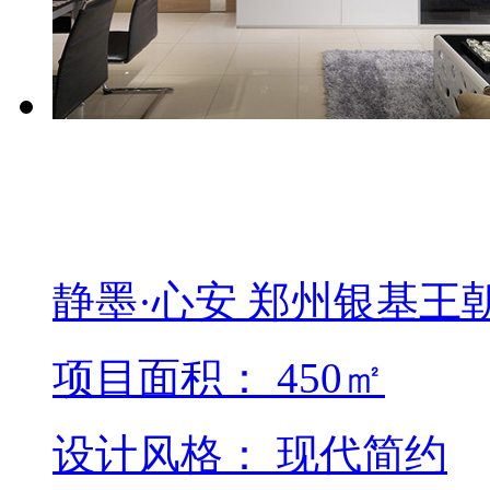
静墨·心安 郑州银基王
项目面积： 450㎡
设计风格： 现代简约