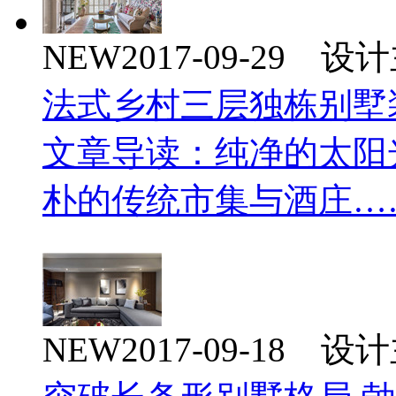
NEW
2017-09-29 
法式乡村三层独栋别墅
文章导读：纯净的太阳
朴的传统市集与酒庄…
NEW
2017-09-18 