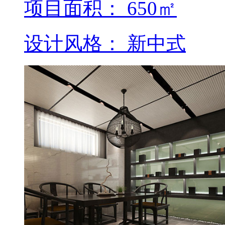
项目面积： 650㎡
设计风格： 新中式