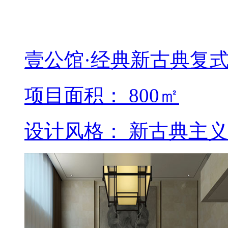
壹公馆·经典新古典复
项目面积： 800㎡
设计风格： 新古典主义