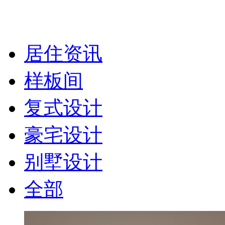
居住资讯
样板间
复式设计
豪宅设计
别墅设计
全部