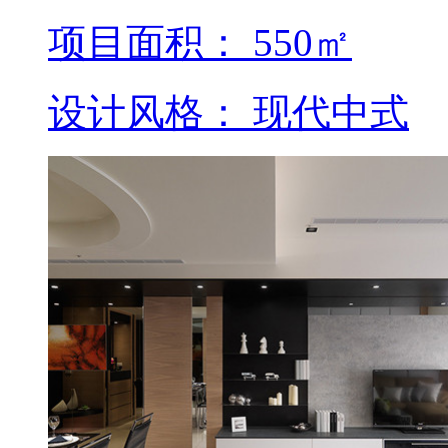
项目面积： 550㎡
设计风格： 现代中式