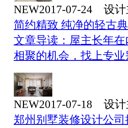
NEW
2017-07-24 
简约精致 纯净的轻古
文章导读：屋主长年在
相聚的机会，找上专业
NEW
2017-07-18 
郑州别墅装修设计公司