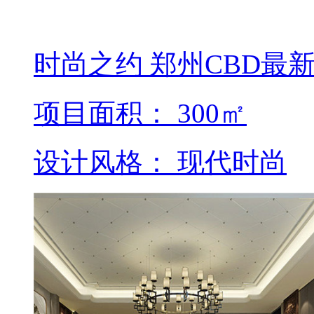
时尚之约 郑州CBD最
项目面积： 300㎡
设计风格： 现代时尚