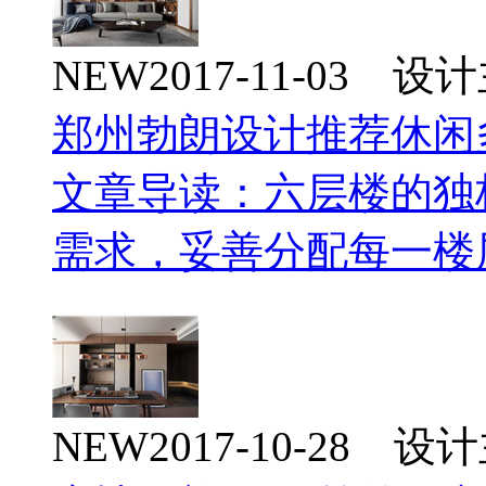
NEW
2017-11-03 
郑州勃朗设计推荐休闲
文章导读：六层楼的独
需求，妥善分配每一楼
NEW
2017-10-28 