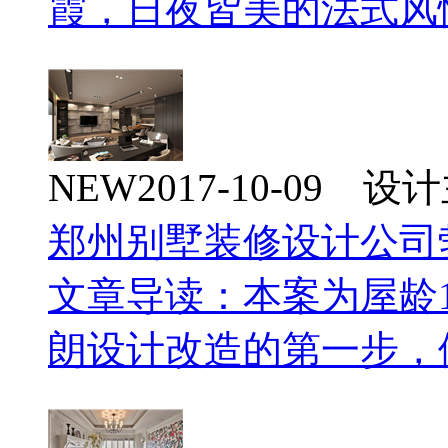
霞，日夜皆美的法式风
NEW
2017-10-09 
郑州别墅装修设计公司
文章导读：本案为屋龄
朗设计改造的第一步，