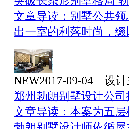
突破长条形别墅格局 
文章导读：别墅公共领
出一室的利落时尚，缀
NEW
2017-09-04 
郑州勃朗别墅设计公司
文章导读：本案为五层
勃朗别墅设计师依循屋