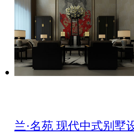
兰·名苑 现代中式别墅