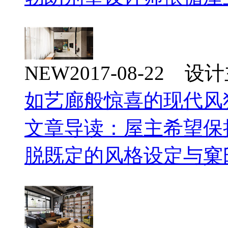
NEW
2017-08-22 
如艺廊般惊喜的现代风
文章导读：屋主希望保
脱既定的风格设定与窠