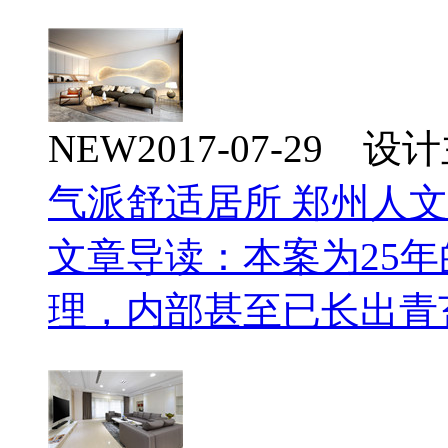
NEW
2017-07-29 
气派舒适居所 郑州人
文章导读：本案为25
理，内部甚至已长出青