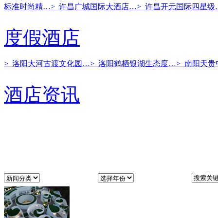
标准时尚精…
> 许昌广城国际大酒店…
> 许昌开元国际四星级
度假酒店
> 洛阳大河古渡文化园…
> 洛阳鹤栖银湖生态度…
> 南阳天
酒店资讯