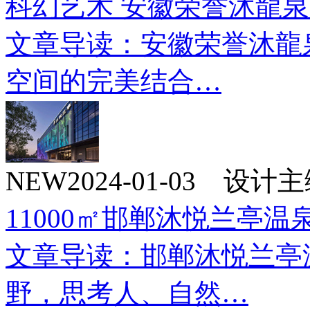
科幻艺术 安徽荣誉沐龍
文章导读：安徽荣誉沐龍
空间的完美结合…
NEW
2024-01-03 设
11000㎡邯郸沐悦兰亭温
文章导读：邯郸沐悦兰亭
野，思考人、自然…