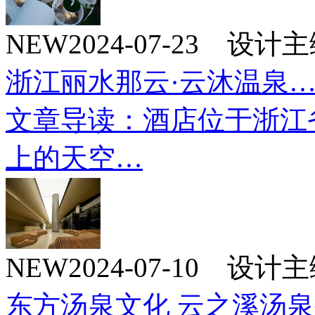
NEW
2024-07-23 设
浙江丽水那云·云沐温泉
文章导读：酒店位于浙江
上的天空…
NEW
2024-07-10 设
东方汤泉文化 云之溪汤