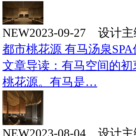
NEW
2023-09-27 设
都市桃花源 有马汤泉SPA
文章导读：有马空间的初
桃花源。有马是…
NEW
2023-08-04 设