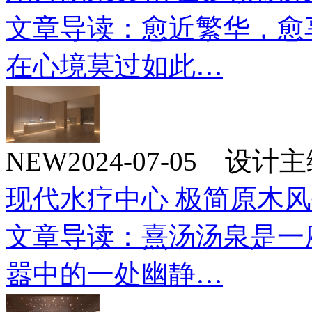
文章导读：愈近繁华，愈
在心境莫过如此…
NEW
2024-07-05 设
现代水疗中心 极简原木
文章导读：熹汤汤泉是一
嚣中的一处幽静…