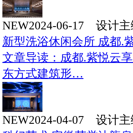
NEW
2024-06-17 设
新型洗浴休闲会所 成都.
文章导读：成都.紫悦云
东方式建筑形…
NEW
2024-04-07 设