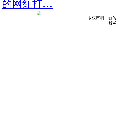
的网红打…
版权声明：新
版