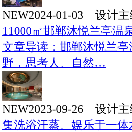
NEW
2024-01-03 设
11000㎡邯郸沐悦兰亭温
文章导读：邯郸沐悦兰亭
野，思考人、自然…
NEW
2023-09-26 设
集洗浴汗蒸、娱乐于一体