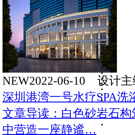
NEW
2022-06-10 设
深圳港湾一号水疗SPA洗
文章导读：白色砂岩石构
中营造一座静谧…