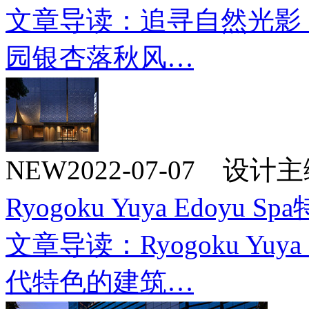
文章导读：追寻自然光影
园银杏落秋风…
NEW
2022-07-07 设
Ryogoku Yuya Edoyu S
文章导读：Ryogoku Yuy
代特色的建筑…