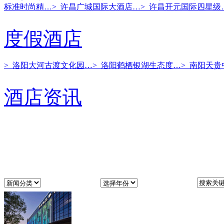
标准时尚精…
> 许昌广城国际大酒店…
> 许昌开元国际四星级
度假酒店
> 洛阳大河古渡文化园…
> 洛阳鹤栖银湖生态度…
> 南阳天
酒店资讯