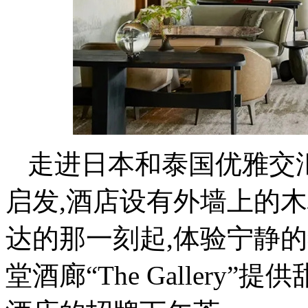
走进日本和泰国优雅交
启发,酒店设有外墙上的
达的那一刻起,体验宁静
堂酒廊“The Galler