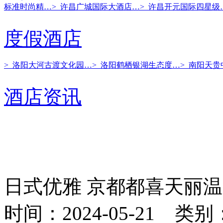
标准时尚精…
> 许昌广城国际大酒店…
> 许昌开元国际四星级
度假酒店
> 洛阳大河古渡文化园…
> 洛阳鹤栖银湖生态度…
> 南阳天
酒店资讯
日式优雅 京都都喜天丽
时间：2024-05-21 