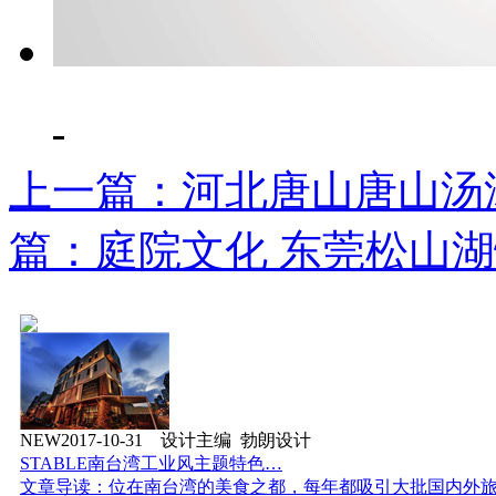
上一篇：河北唐山唐山汤
篇：庭院文化 东莞松山
NEW
2017-10-31 设计主编 勃朗设计
STABLE南台湾工业风主题特色…
文章导读：位在南台湾的美食之都，每年都吸引大批国内外