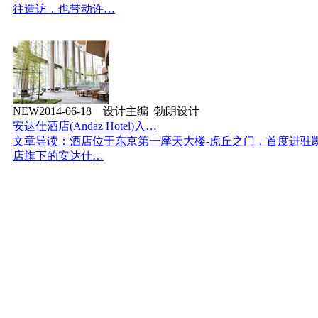
往造访，也带动许…
NEW
2014-06-18 设计主编 勃朗设计
安达仕酒店(Andaz Hotel)入…
文章导读：酒店位于东京第一摩天大楼-虎丘之门，首度进驻
店旗下的安达仕…